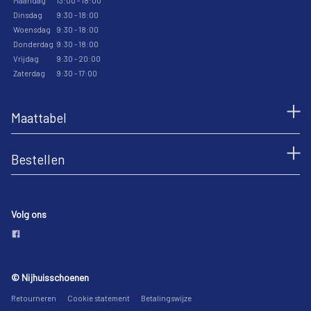
Maandag
13:00 - 18:00
Dinsdag
9:30 - 18:00
Woensdag
9:30 - 18:00
Donderdag
9:30 - 18:00
Vrijdag
9:30 - 20:00
Zaterdag
9:30 - 17:00
Maattabel
Bestellen
Volg ons
© Nijhuisschoenen
Retourneren
Cookie statement
Betalingswijze