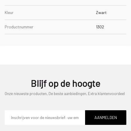
Kleur
Zwart
Productnummer
1302
Blijf op de hoogte
Onze nieuwste producten, De beste aanbiedingen, Extra klantenvoordeel
E-
mailadres
AANMELDEN