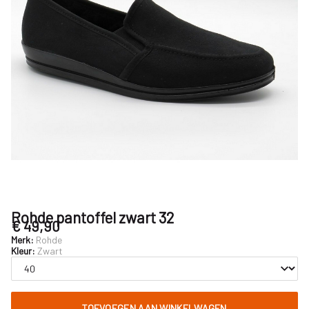
Rohde pantoffel zwart 32
€ 49,90
Merk:
Rohde
Kleur:
Zwart
TOEVOEGEN AAN WINKELWAGEN