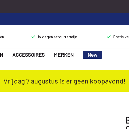
gen
14 dagen retourtermijn
Gratis v
N
ACCESSOIRES
MERKEN
New
Vrijdag 7 augustus is er geen koopavond!