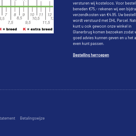
versturen wij kosteloos. Voor bestel
beneden €75,- rekenen wij een bijdra
verzendkosten van €4.95. Uw bestell
wordt verstuurd met DHL Parcel. Natu
kunt u ook gewoon onze winkel in
Glanerbrug komen bezoeken zodat w
goed advies kunnen geven en u het a
even kunt passen.
Bestelling herroepen
tatement
Betalingswijze