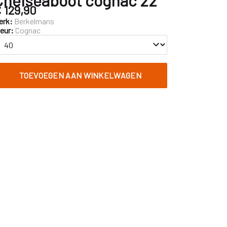
 129,90
erk:
Berkelmans
leur:
Cognac
TOEVOEGEN AAN WINKELWAGEN