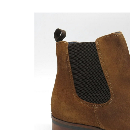
Nijhuisschoenen