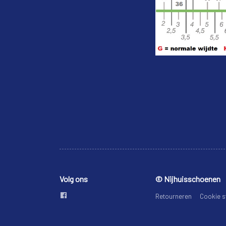
Volg ons
© Nijhuisschoenen
Retourneren
Cookie s