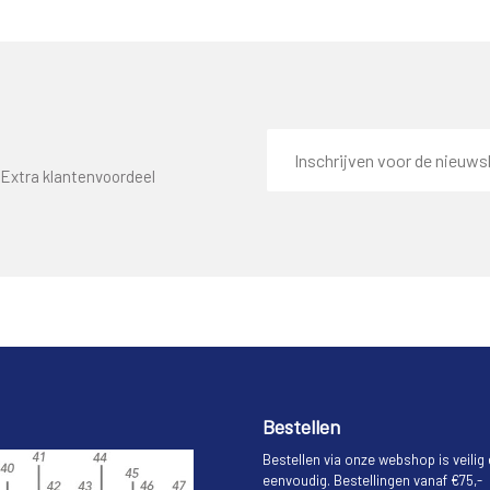
E-
mailadres
Extra klantenvoordeel
Bestellen
Bestellen via onze webshop is veilig
eenvoudig. Bestellingen vanaf €75,-