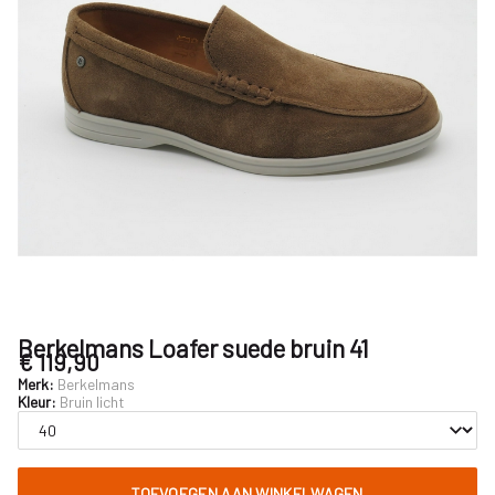
Nijhuisschoenen
Berkelmans Loafer suede bruin 41
€ 119,90
Merk:
Berkelmans
Kleur:
Bruin licht
TOEVOEGEN AAN WINKELWAGEN