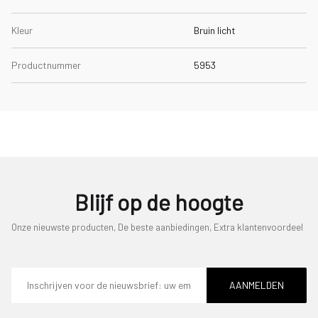
Kleur
Bruin licht
Productnummer
5953
Blijf op de hoogte
Onze nieuwste producten, De beste aanbiedingen, Extra klantenvoordeel
E-
mailadres
AANMELDEN