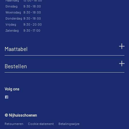
Maandag
13:00 - 18:00
Dinsdag
9:30 - 18:00
Woensdag
9:30 - 18:00
Donderdag
9:30 - 18:00
Vrijdag
9:30 - 20:00
Zaterdag
9:30 - 17:00
Maattabel
Bestellen
Volg ons
© Nijhuisschoenen
Retourneren
Cookie statement
Betalingswijze