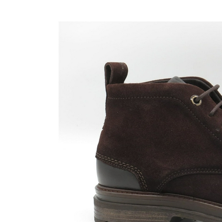
Nijhuisschoenen