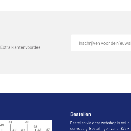
E-
mailadres
Extra klantenvoordeel
Bestellen
Bestellen via onze webshop is veilig
eenvoudig. Bestellingen vanaf €75,-