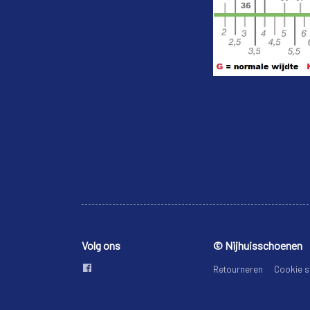
Volg ons
© Nijhuisschoenen
Retourneren
Cookie s