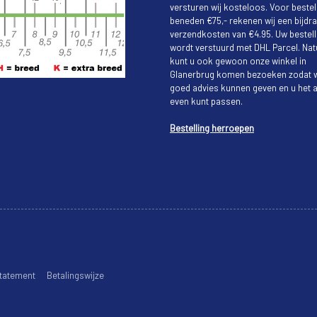
versturen wij kosteloos. Voor bestel
beneden €75,- rekenen wij een bijdra
verzendkosten van €4.95. Uw bestell
wordt verstuurd met DHL Parcel. Natu
kunt u ook gewoon onze winkel in
Glanerbrug komen bezoeken zodat w
goed advies kunnen geven en u het a
even kunt passen.
Bestelling herroepen
tatement
Betalingswijze