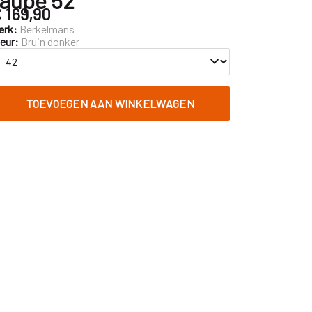
 169,90
erk:
Berkelmans
leur:
Bruin donker
TOEVOEGEN AAN WINKELWAGEN