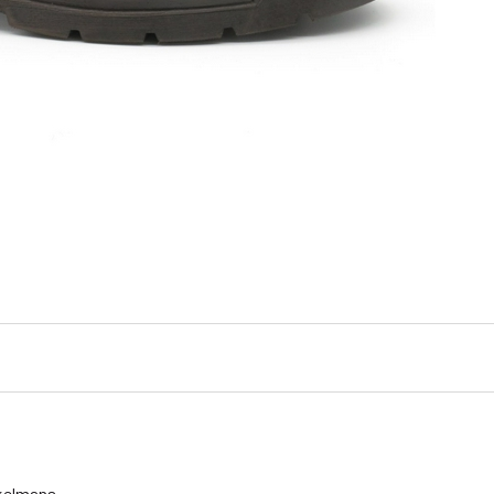
rkelmans