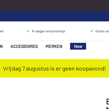
gen
14 dagen retourtermijn
Gratis v
N
ACCESSOIRES
MERKEN
New
Vrijdag 7 augustus is er geen koopavond!