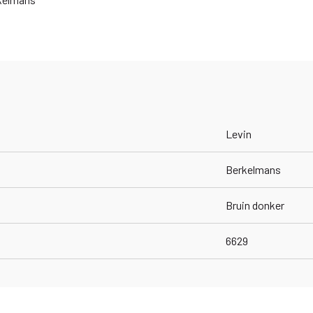
Levin
Berkelmans
Bruin donker
6629