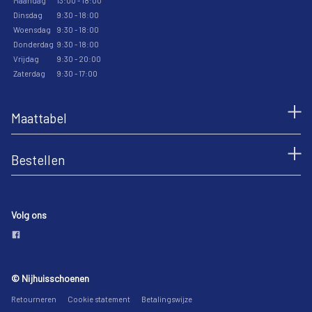
Maandag
13:00 - 18:00
Dinsdag
9:30 - 18:00
Woensdag
9:30 - 18:00
Donderdag
9:30 - 18:00
Vrijdag
9:30 - 20:00
Zaterdag
9:30 - 17:00
Maattabel
Bestellen
Volg ons
© Nijhuisschoenen
Retourneren
Cookie statement
Betalingswijze