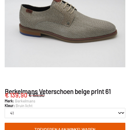
Nijhuisschoenen
Berkelmans Veterschoen beige print 61
€ 139,90
€ 159,90
Merk:
Berkelmans
Kleur:
Bruin licht
TOEVOEGEN AAN WINKELWAGEN