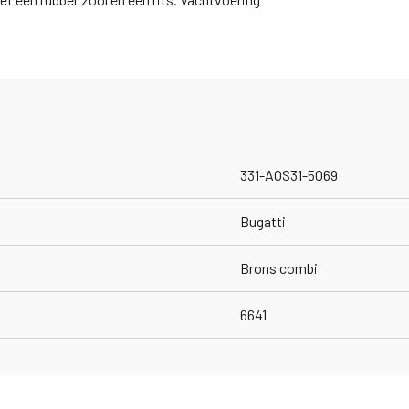
331-AOS31-5069
Bugatti
Brons combi
6641