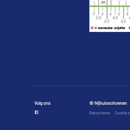
Volg ons
© Nijhuisschoenen
Retourneren
Cookie s