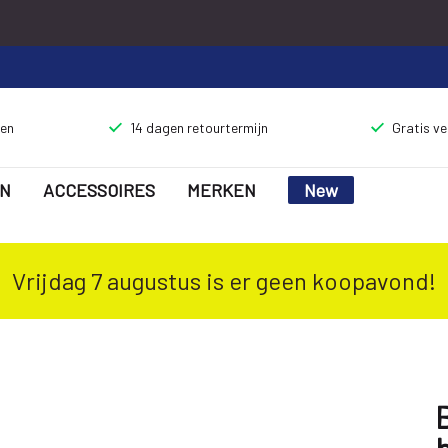
gen
14 dagen retourtermijn
Gratis v
N
ACCESSOIRES
MERKEN
New
Vrijdag 7 augustus is er geen koopavond!