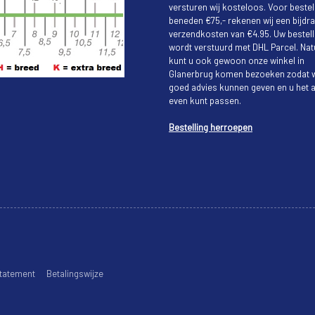
versturen wij kosteloos. Voor bestel
beneden €75,- rekenen wij een bijdra
verzendkosten van €4.95. Uw bestell
wordt verstuurd met DHL Parcel. Natu
kunt u ook gewoon onze winkel in
Glanerbrug komen bezoeken zodat w
goed advies kunnen geven en u het a
even kunt passen.
Bestelling herroepen
tatement
Betalingswijze