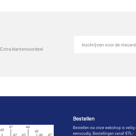
E-
mailadres
Extra klantenvoordeel
Bestellen
Bestellen via onze webshop is veilig
eenvoudig. Bestellingen vanaf €75,-