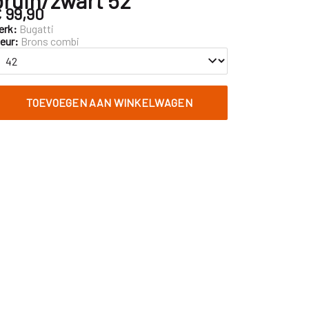
 99,90
erk:
Bugatti
leur:
Brons combi
TOEVOEGEN AAN WINKELWAGEN