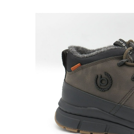
Nijhuisschoenen