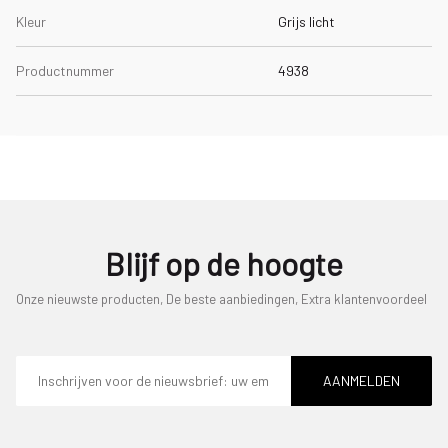
Kleur
Grijs licht
Productnummer
4938
Blijf op de hoogte
Onze nieuwste producten, De beste aanbiedingen, Extra klantenvoordeel
E-
mailadres
AANMELDEN