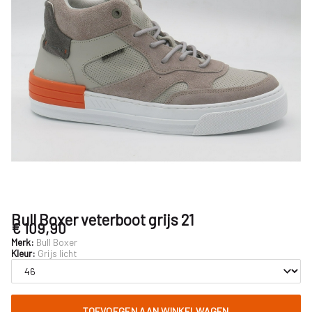
Nijhuisschoenen
Bull Boxer veterboot grijs 21
€ 109,90
Merk:
Bull Boxer
Kleur:
Grijs licht
TOEVOEGEN AAN WINKELWAGEN