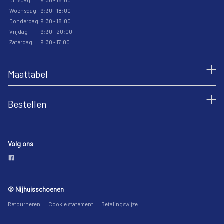
Dinsdag
9:30 - 18:00
Woensdag
9:30 - 18:00
Donderdag
9:30 - 18:00
Vrijdag
9:30 - 20:00
Zaterdag
9:30 - 17:00
Maattabel
Bestellen
Volg ons
© Nijhuisschoenen
Retourneren
Cookie statement
Betalingswijze