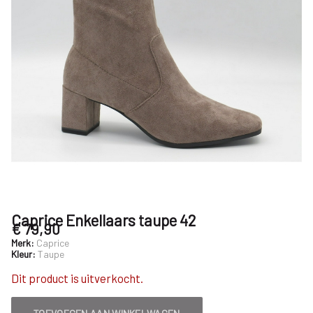
Caprice Enkellaars taupe 42
€ 79,90
Merk:
Caprice
Kleur:
Taupe
Dit product is uitverkocht.