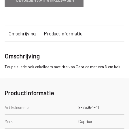
TOEVOEGEN AAN WINKELWAGEN
Omschrijving
Productinformatie
Omschrijving
Taupe suedelook enkellaars met rits van Caprice met een 6 cm hak
Productinformatie
Artikelnummer
9-25354-41
Merk
Caprice