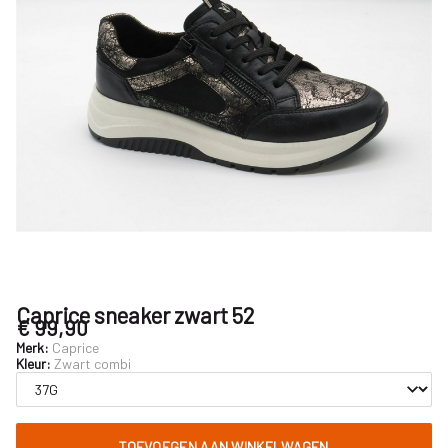
Caprice sneaker zwart 52
€ 99,90
Merk:
Caprice
Kleur:
Zwart combi
TOEVOEGEN AAN WINKELWAGEN