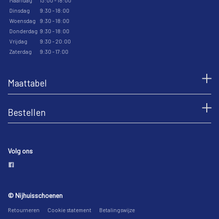
Maandag
13:00 - 18:00
Dinsdag
9:30 - 18:00
Woensdag
9:30 - 18:00
Donderdag
9:30 - 18:00
Vrijdag
9:30 - 20:00
Zaterdag
9:30 - 17:00
Maattabel
Bestellen
Volg ons
© Nijhuisschoenen
Retourneren
Cookie statement
Betalingswijze