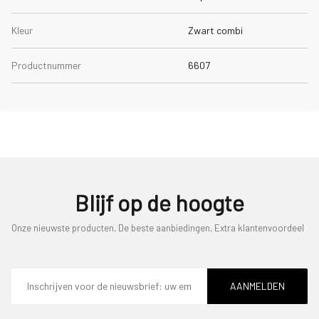
Kleur
Zwart combi
Productnummer
6607
Blijf op de hoogte
Onze nieuwste producten, De beste aanbiedingen, Extra klantenvoordeel
E-
mailadres
AANMELDEN