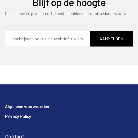
Blijf op de hoogte
Onze nieuwste producten, De beste aanbiedingen, Extra klantenvoordeel
E-
mailadres
AANMELDEN
Footer
Algemene voorwaarden
Privacy Policy
Contact