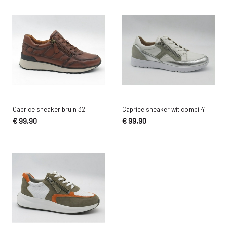
Caprice sneaker bruin 32
Caprice sneaker wit combi 41
€ 99,90
€ 99,90