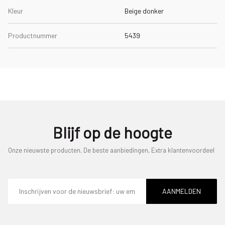
Kleur
Beige donker
Productnummer
5439
Blijf op de hoogte
Onze nieuwste producten, De beste aanbiedingen, Extra klantenvoordeel
E-
mailadres
AANMELDEN