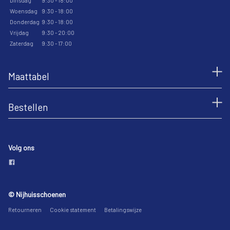
Dinsdag
9:30 - 18:00
Woensdag
9:30 - 18:00
Donderdag
9:30 - 18:00
Vrijdag
9:30 - 20:00
Zaterdag
9:30 - 17:00
Maattabel
Bestellen
Volg ons
© Nijhuisschoenen
Retourneren
Cookie statement
Betalingswijze