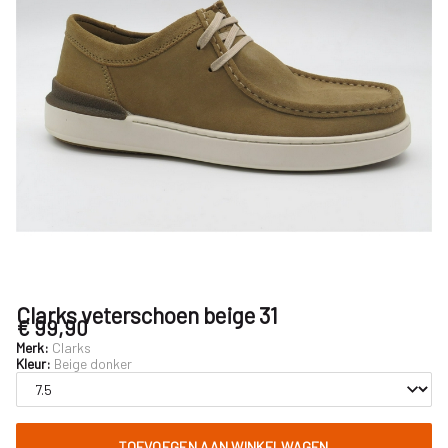
Clarks veterschoen beige 31
€ 99,90
Merk:
Clarks
Kleur:
Beige donker
TOEVOEGEN AAN WINKELWAGEN