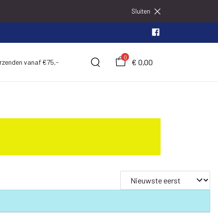
Sluiten
0
€ 0,00
erzenden vanaf €75,-