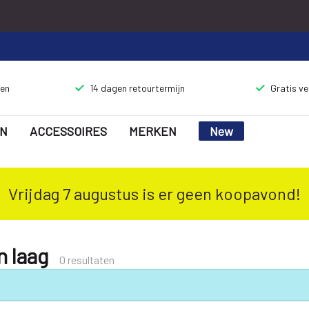
gen
14 dagen retourtermijn
Gratis v
N
ACCESSOIRES
MERKEN
New
Vrijdag 7 augustus is er geen koopavond!
 laag
0 resultaten