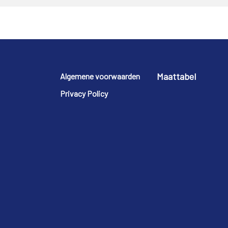
Footer
Maattabel
Algemene voorwaarden
Privacy Policy