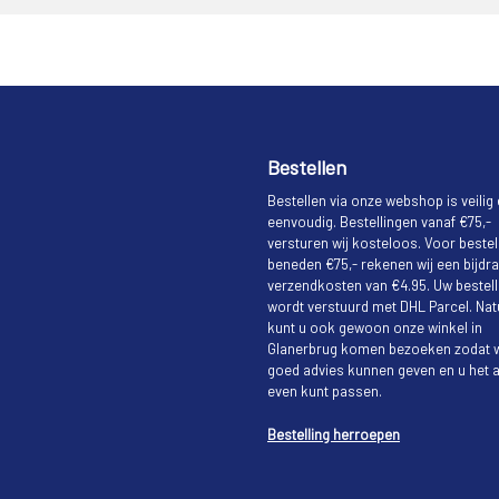
Bestellen
Bestellen via onze webshop is veilig
eenvoudig. Bestellingen vanaf €75,-
versturen wij kosteloos. Voor bestel
beneden €75,- rekenen wij een bijdra
verzendkosten van €4.95. Uw bestell
wordt verstuurd met DHL Parcel. Natu
kunt u ook gewoon onze winkel in
Glanerbrug komen bezoeken zodat w
goed advies kunnen geven en u het a
even kunt passen.
Bestelling herroepen