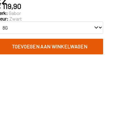
 119,90
erk:
Gabor
leur:
Zwart
TOEVOEGEN AAN WINKELWAGEN