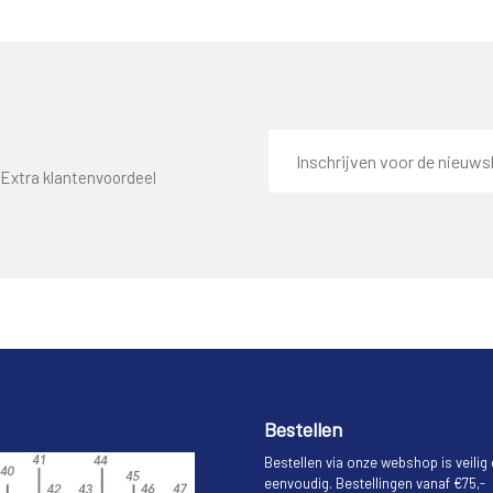
E-
mailadres
Extra klantenvoordeel
Bestellen
Bestellen via onze webshop is veilig
eenvoudig. Bestellingen vanaf €75,-