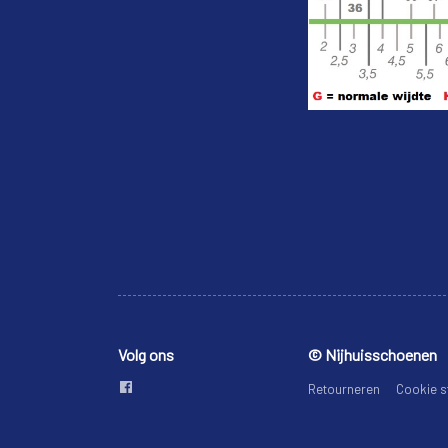
Volg ons
© Nijhuisschoenen
Retourneren
Cookie s