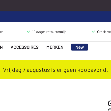
gen
14 dagen retourtermijn
Gratis v
N
ACCESSOIRES
MERKEN
New
Vrijdag 7 augustus is er geen koopavond!