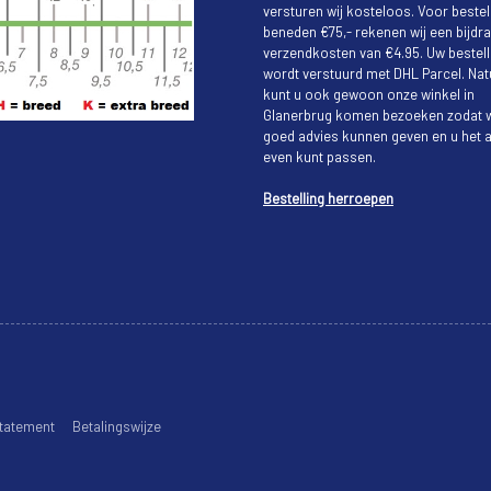
versturen wij kosteloos. Voor bestel
beneden €75,- rekenen wij een bijdra
verzendkosten van €4.95. Uw bestell
wordt verstuurd met DHL Parcel. Natu
kunt u ook gewoon onze winkel in
Glanerbrug komen bezoeken zodat w
goed advies kunnen geven en u het a
even kunt passen.
Bestelling herroepen
tatement
Betalingswijze