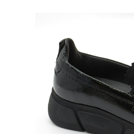
Nijhuisschoenen