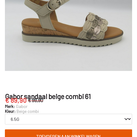
Nijhuisschoenen
Gabor sandaal beige combi 61
€ 89,90
€ 99,90
Merk:
Gabor
Kleur:
Beige combi
TOEVOEGEN AAN WINKELWAGEN