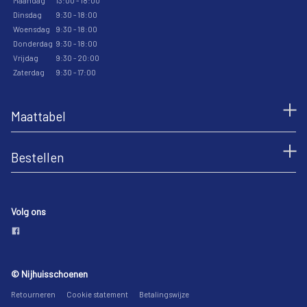
Maandag
13:00 - 18:00
Dinsdag
9:30 - 18:00
Woensdag
9:30 - 18:00
Donderdag
9:30 - 18:00
Vrijdag
9:30 - 20:00
Zaterdag
9:30 - 17:00
Maattabel
Bestellen
Volg ons
© Nijhuisschoenen
Retourneren
Cookie statement
Betalingswijze