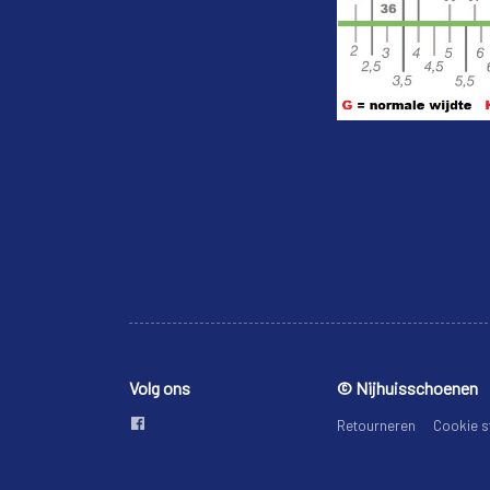
Volg ons
© Nijhuisschoenen
Retourneren
Cookie s