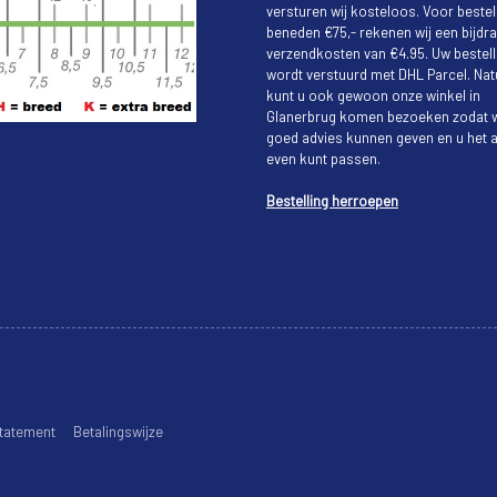
versturen wij kosteloos. Voor bestel
beneden €75,- rekenen wij een bijdra
verzendkosten van €4.95. Uw bestell
wordt verstuurd met DHL Parcel. Natu
kunt u ook gewoon onze winkel in
Glanerbrug komen bezoeken zodat w
goed advies kunnen geven en u het a
even kunt passen.
Bestelling herroepen
tatement
Betalingswijze