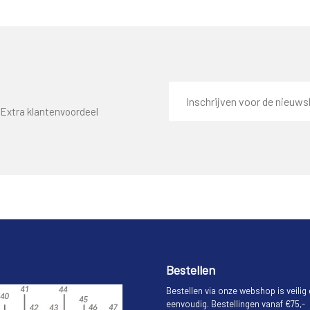
E-
mailadres
Extra klantenvoordeel
Bestellen
Bestellen via onze webshop is veilig
eenvoudig. Bestellingen vanaf €75,-