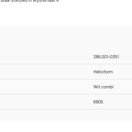
286.001-0351
Helioform
Wit combi
6905