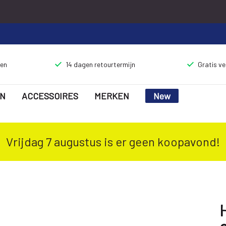
gen
14 dagen retourtermijn
Gratis v
N
ACCESSOIRES
MERKEN
New
Vrijdag 7 augustus is er geen koopavond!