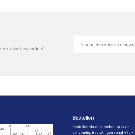
E-
mailadres
Extra klantenvoordeel
Bestellen
Bestellen via onze webshop is veilig
eenvoudig. Bestellingen vanaf €75,-