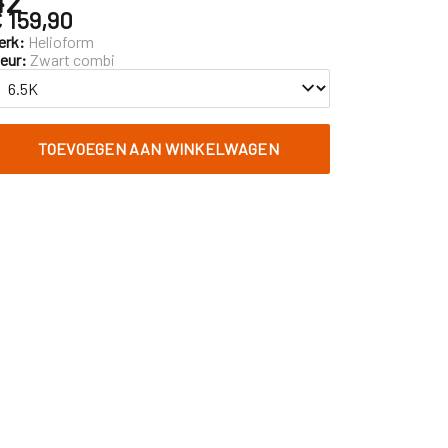
 159,90
erk:
Helioform
leur:
Zwart combi
TOEVOEGEN AAN WINKELWAGEN