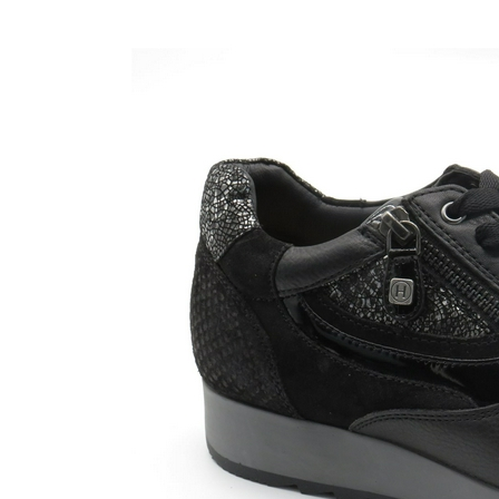
Nijhuisschoenen