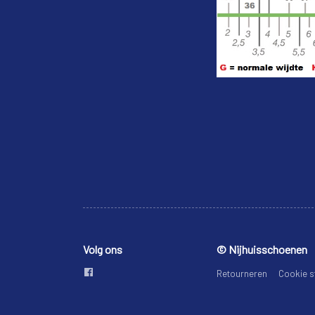
Volg ons
© Nijhuisschoenen
Retourneren
Cookie s