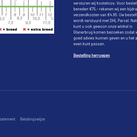
versturen wij kosteloos. Voor bestel
beneden €75,- rekenen wij een bijdra
verzendkosten van €4.95. Uw bestell
wordt verstuurd met DHL Parcel. Natu
kunt u ook gewoon onze winkel in
Glanerbrug komen bezoeken zodat w
goed advies kunnen geven en u het a
even kunt passen.
Bestelling herroepen
tatement
Betalingswijze