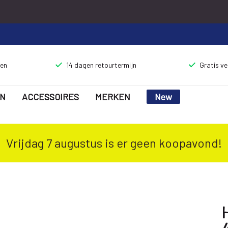
gen
14 dagen retourtermijn
Gratis v
N
ACCESSOIRES
MERKEN
New
Vrijdag 7 augustus is er geen koopavond!