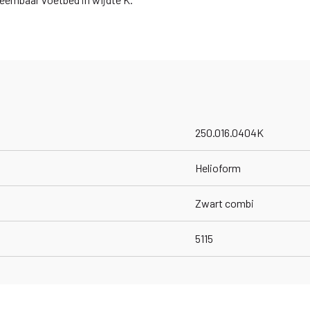
250.016.0404K
Helioform
Zwart combi
5115