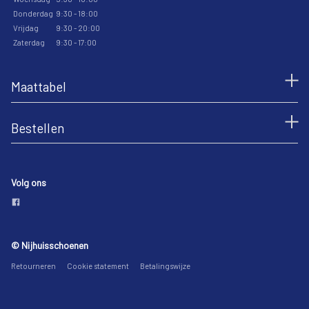
Donderdag
9:30 - 18:00
Vrijdag
9:30 - 20:00
Zaterdag
9:30 - 17:00
Maattabel
Bestellen
Volg ons
© Nijhuisschoenen
Retourneren
Cookie statement
Betalingswijze