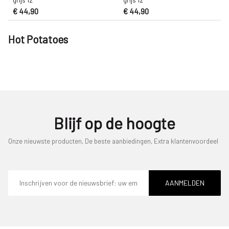
grijs 12
grijs 12
€ 44,90
€ 44,90
Hot Potatoes
Blijf op de hoogte
Onze nieuwste producten, De beste aanbiedingen, Extra klantenvoordeel
E-
mailadres
AANMELDEN