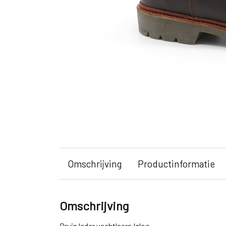
Omschrijving
Productinformatie
Omschrijving
Bruin leder vachtlaars Igloo