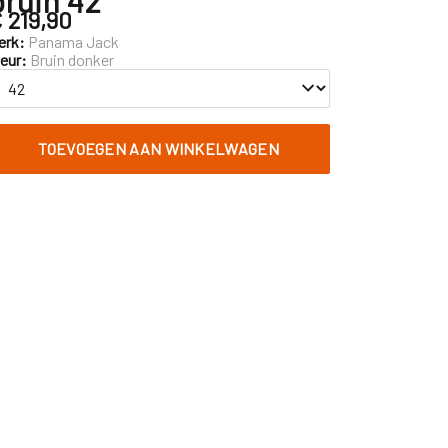
 219,90
erk:
Panama Jack
leur:
Bruin donker
TOEVOEGEN AAN WINKELWAGEN