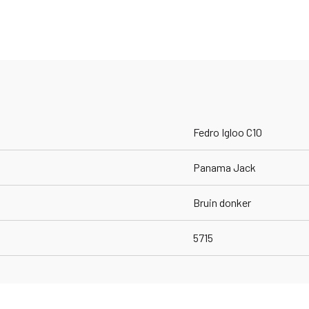
Fedro Igloo C10
Panama Jack
Bruin donker
5715