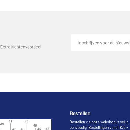
E-
mailadres
Extra klantenvoordeel
Bestellen
Bestellen via onze webshop is veilig
eenvoudig. Bestellingen vanaf €75,-