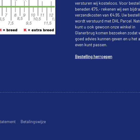
versturen wij kosteloos. Voor bestel
beneden €75,- rekenen wij een bijdra
verzendkosten van €4.95. Uw bestell
wordt verstuurd met DHL Parcel. Natu
kunt u ook gewoon onze winkel in
Glanerbrug komen bezoeken zodat w
goed advies kunnen geven en u het a
even kunt passen.
Bestelling herroepen
tatement
Betalingswijze