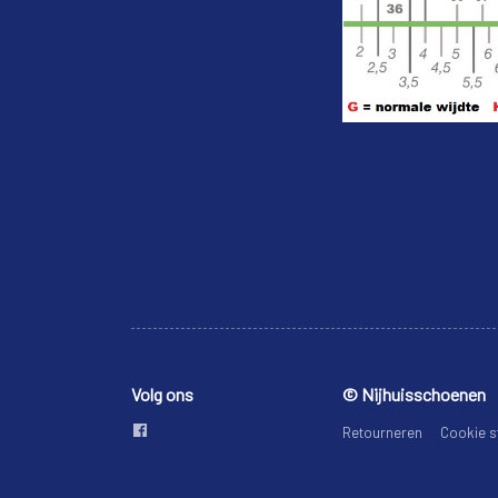
Volg ons
© Nijhuisschoenen
Retourneren
Cookie s