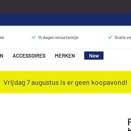
gen
14 dagen retourtermijn
Gratis v
N
ACCESSOIRES
MERKEN
New
Vrijdag 7 augustus is er geen koopavond!