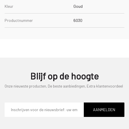
Kleur
Goud
Productnummer
6030
Blijf op de hoogte
Onze nieuwste producten, De beste aanbiedingen, Extra klantenvoordeel
E-
mailadres
AANMELDEN