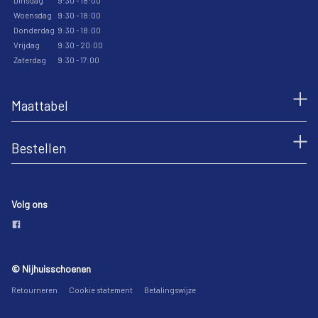
Dinsdag
9:30 - 18:00
Woensdag
9:30 - 18:00
Donderdag
9:30 - 18:00
Vrijdag
9:30 - 20:00
Zaterdag
9:30 - 17:00
Maattabel
Bestellen
Volg ons
© Nijhuisschoenen
Retourneren
Cookie statement
Betalingswijze