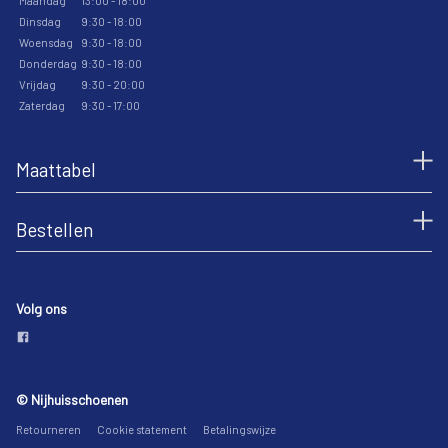
Maandag
13:00 - 18:00
Dinsdag
9:30 - 18:00
Woensdag
9:30 - 18:00
Donderdag
9:30 - 18:00
Vrijdag
9:30 - 20:00
Zaterdag
9:30 - 17:00
Maattabel
Bestellen
Volg ons
© Nijhuisschoenen
Retourneren
Cookie statement
Betalingswijze