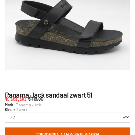
Nijhuisschoenen
Panama Jack sandaal zwart 51
€ 99,90
€ 119,90
Merk:
Panama Jack
Kleur:
Zwart
TOEVOEGEN AAN WINKELWAGEN