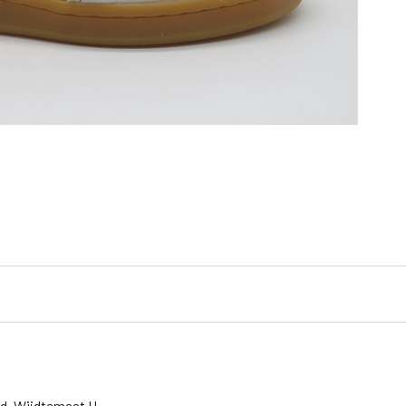
d. Wijdtemaat H