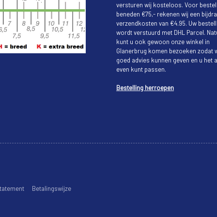
versturen wij kosteloos. Voor bestel
beneden €75,- rekenen wij een bijdra
verzendkosten van €4.95. Uw bestell
wordt verstuurd met DHL Parcel. Natu
kunt u ook gewoon onze winkel in
Glanerbrug komen bezoeken zodat w
goed advies kunnen geven en u het a
even kunt passen.
Bestelling herroepen
tatement
Betalingswijze