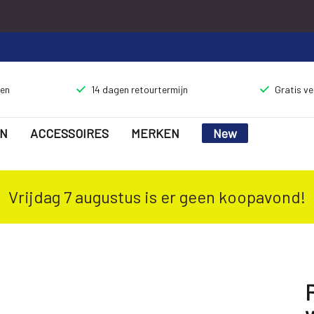
gen
14 dagen retourtermijn
Gratis v
N
ACCESSOIRES
MERKEN
New
Vrijdag 7 augustus is er geen koopavond!