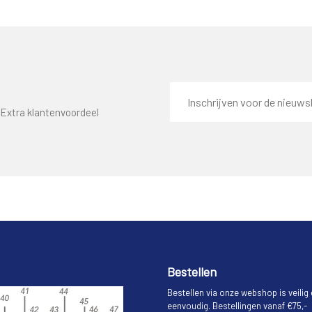
E-
mailadres
Extra klantenvoordeel
Bestellen
Bestellen via onze webshop is veilig
eenvoudig. Bestellingen vanaf €75,-