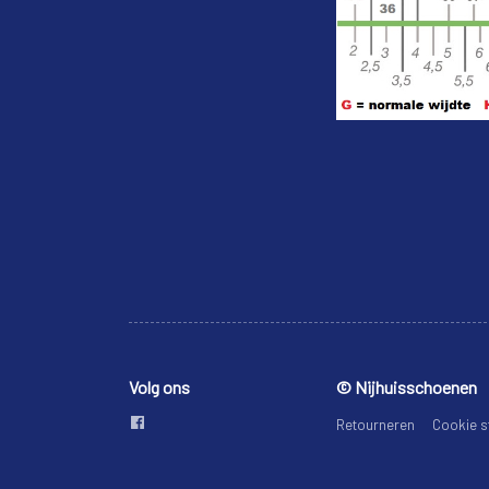
Volg ons
© Nijhuisschoenen
Retourneren
Cookie s