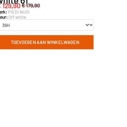
 129,90
€ 179,90
erk:
PIEDI NUDI
leur:
Off white
TOEVOEGEN AAN WINKELWAGEN