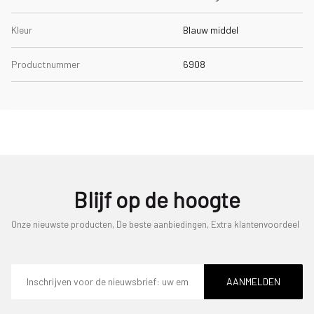
Kleur
Blauw middel
Productnummer
6908
Blijf op de hoogte
Onze nieuwste producten, De beste aanbiedingen, Extra klantenvoordeel
E-
mailadres
AANMELDEN