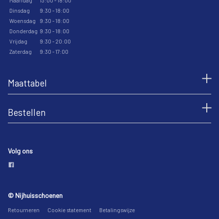
Maandag
13:00 - 18:00
Dinsdag
9:30 - 18:00
Woensdag
9:30 - 18:00
Donderdag
9:30 - 18:00
Vrijdag
9:30 - 20:00
Zaterdag
9:30 - 17:00
Maattabel
Bestellen
Volg ons
© Nijhuisschoenen
Retourneren
Cookie statement
Betalingswijze