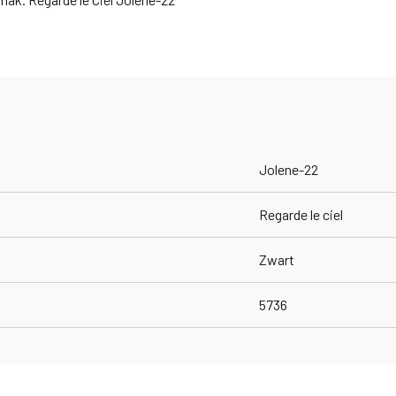
Jolene-22
Regarde le ciel
Zwart
5736