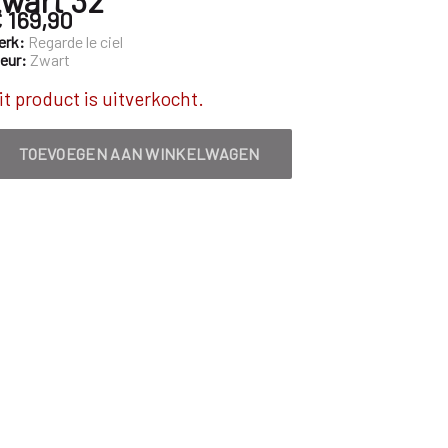
 169,90
erk:
Regarde le ciel
leur:
Zwart
it product is uitverkocht.
TOEVOEGEN AAN WINKELWAGEN