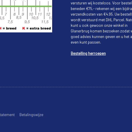
versturen wij kosteloos. Voor bestel
beneden €75,- rekenen wij een bijdra
verzendkosten van €4.95. Uw bestell
wordt verstuurd met DHL Parcel. Natu
kunt u ook gewoon onze winkel in
Glanerbrug komen bezoeken zodat w
goed advies kunnen geven en u het a
even kunt passen.
Bestelling herroepen
tatement
Betalingswijze