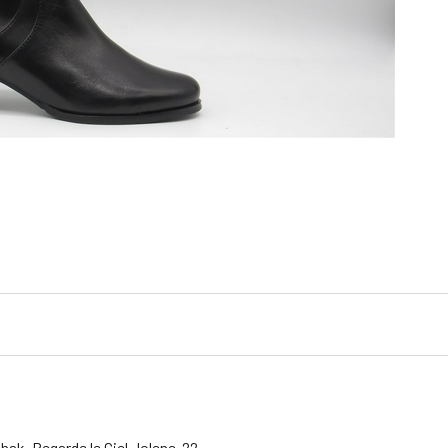
 hak. Regarde le Ciel Jolene-22