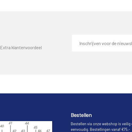
E-
mailadres
Extra klantenvoordeel
Bestellen
Bestellen via onze webshop is veilig
eenvoudig. Bestellingen vanaf €75,-