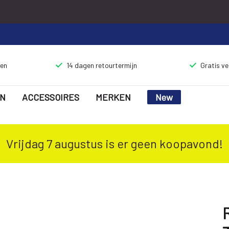
gen
14 dagen retourtermijn
Gratis v
N
ACCESSOIRES
MERKEN
New
Vrijdag 7 augustus is er geen koopavond!