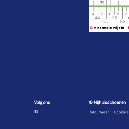
Volg ons
© Nijhuisschoenen
Retourneren
Cookie s