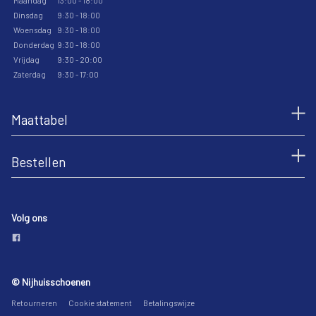
Maandag
13:00 - 18:00
Dinsdag
9:30 - 18:00
Woensdag
9:30 - 18:00
Donderdag
9:30 - 18:00
Vrijdag
9:30 - 20:00
Zaterdag
9:30 - 17:00
Maattabel
Bestellen
Volg ons
© Nijhuisschoenen
Retourneren
Cookie statement
Betalingswijze