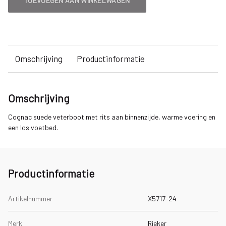
TOEVOEGEN AAN WINKELWAGEN
Omschrijving
Productinformatie
Omschrijving
Cognac suede veterboot met rits aan binnenzijde, warme voering en
een los voetbed.
Productinformatie
Artikelnummer
X5717-24
Merk
Rieker