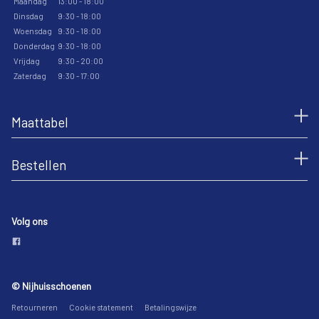
Maandag
13:00 - 18:00
Dinsdag
9:30 - 18:00
Woensdag
9:30 - 18:00
Donderdag
9:30 - 18:00
Vrijdag
9:30 - 20:00
Zaterdag
9:30 - 17:00
Maattabel
Bestellen
Volg ons
© Nijhuisschoenen
Retourneren
Cookie statement
Betalingswijze