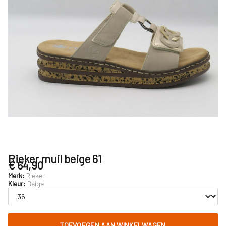
Rieker muil beige 61
€ 64,90
Merk:
Rieker
Kleur:
Beige
TOEVOEGEN AAN WINKELWAGEN