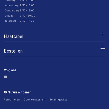
Dinsdag
9:30 - 18:00
Woensdag
9:30 - 18:00
Donderdag
9:30 - 18:00
Vrijdag
9:30 - 20:00
Zaterdag
9:30 - 17:00
Maattabel
Bestellen
Volg ons
© Nijhuisschoenen
Retourneren
Cookie statement
Betalingswijze