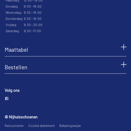
Maandag
13:00 - 18:00
Dinsdag
9:30 - 18:00
Woensdag
9:30 - 18:00
Donderdag
9:30 - 18:00
Vrijdag
9:30 - 20:00
Zaterdag
9:30 - 17:00
Maattabel
Bestellen
Volg ons
© Nijhuisschoenen
Retourneren
Cookie statement
Betalingswijze