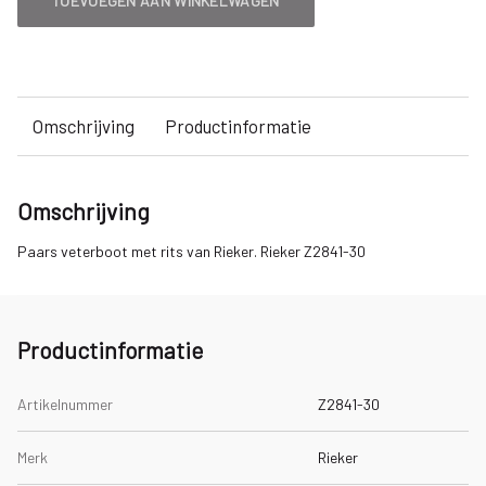
TOEVOEGEN AAN WINKELWAGEN
Omschrijving
Productinformatie
Omschrijving
Paars veterboot met rits van Rieker. Rieker Z2841-30
Productinformatie
Artikelnummer
Z2841-30
Merk
Rieker