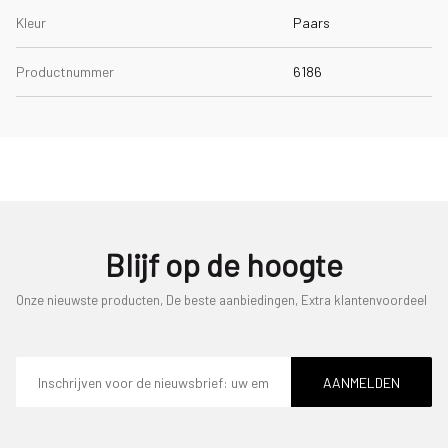
Kleur
Paars
Productnummer
6186
Blijf op de hoogte
Onze nieuwste producten, De beste aanbiedingen, Extra klantenvoordeel
E-
mailadres
AANMELDEN