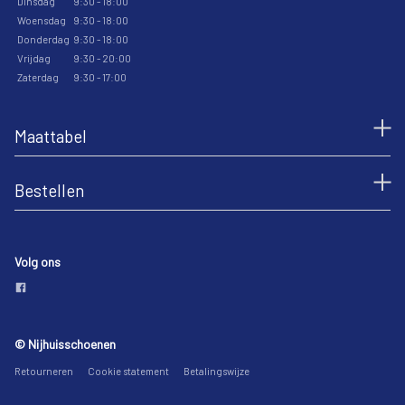
Dinsdag
9:30 - 18:00
Woensdag
9:30 - 18:00
Donderdag
9:30 - 18:00
Vrijdag
9:30 - 20:00
Zaterdag
9:30 - 17:00
Maattabel
Bestellen
Volg ons
© Nijhuisschoenen
Retourneren
Cookie statement
Betalingswijze