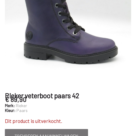
Rieker veterboot paars 42
€ 89,90
Merk:
Rieker
Kleur:
Paars
Dit product is uitverkocht.