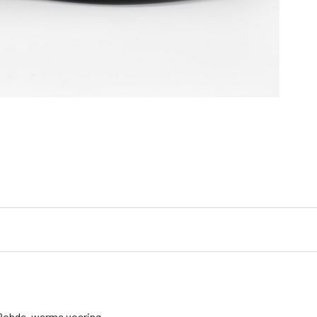
 Rohde, warme voering