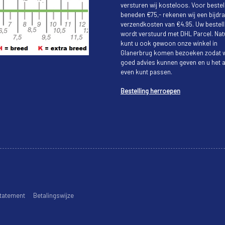
versturen wij kosteloos. Voor bestel
beneden €75,- rekenen wij een bijdra
verzendkosten van €4.95. Uw bestell
wordt verstuurd met DHL Parcel. Natu
kunt u ook gewoon onze winkel in
Glanerbrug komen bezoeken zodat w
goed advies kunnen geven en u het a
even kunt passen.
Bestelling herroepen
tatement
Betalingswijze