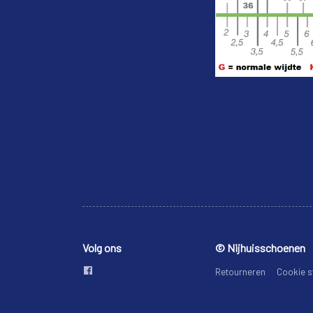
Volg ons
© Nijhuisschoenen
Retourneren
Cookie s