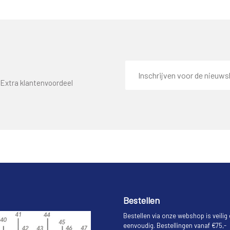
E-
mailadres
Extra klantenvoordeel
Bestellen
Bestellen via onze webshop is veilig
eenvoudig. Bestellingen vanaf €75,-