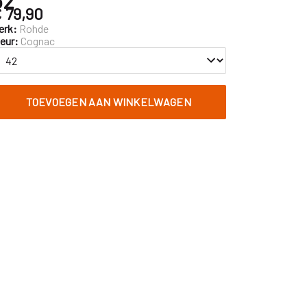
 79,90
erk:
Rohde
leur:
Cognac
TOEVOEGEN AAN WINKELWAGEN