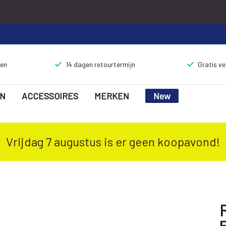
gen
14 dagen retourtermijn
Gratis v
N
ACCESSOIRES
MERKEN
New
Vrijdag 7 augustus is er geen koopavond!