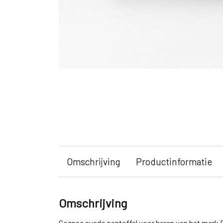
Omschrijving
Productinformatie
Omschrijving
Cognac suede pantoffel voor heren van het merk