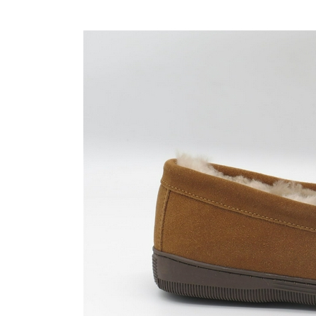
Nijhuisschoenen