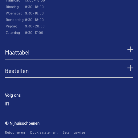
Maandag
13:00 - 18:00
Dinsdag
9:30 - 18:00
Woensdag
9:30 - 18:00
Donderdag
9:30 - 18:00
Vrijdag
9:30 - 20:00
Zaterdag
9:30 - 17:00
Maattabel
Bestellen
Volg ons
© Nijhuisschoenen
Retourneren
Cookie statement
Betalingswijze