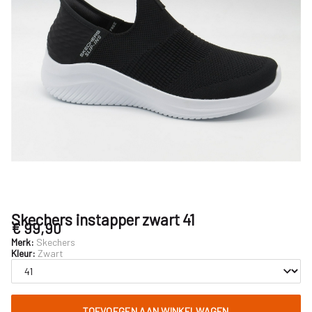
Skechers instapper zwart 41
€ 99,90
Merk:
Skechers
Kleur:
Zwart
TOEVOEGEN AAN WINKELWAGEN