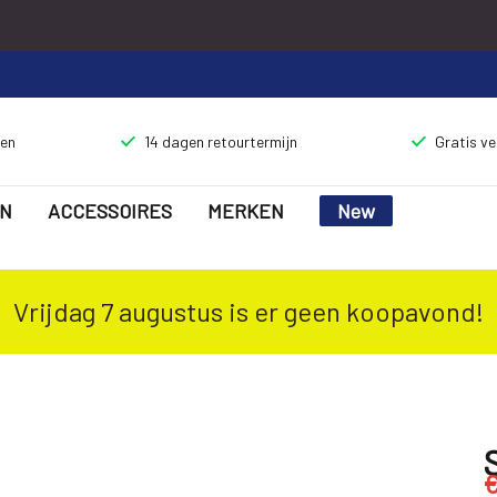
gen
14 dagen retourtermijn
Gratis v
N
ACCESSOIRES
MERKEN
New
Vrijdag 7 augustus is er geen koopavond!
€