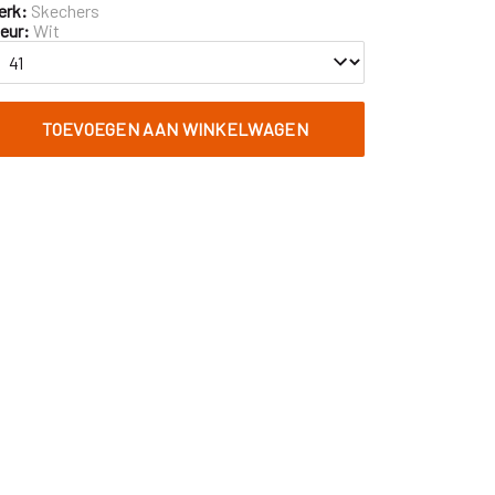
erk:
Skechers
leur:
Wit
TOEVOEGEN AAN WINKELWAGEN