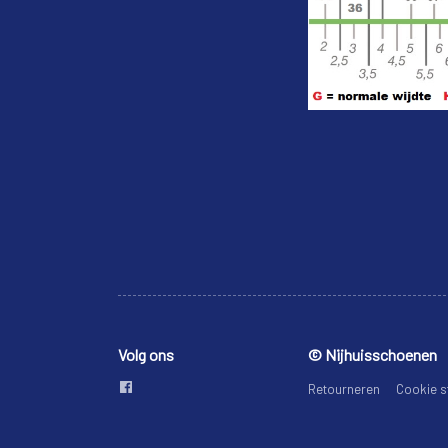
Volg ons
© Nijhuisschoenen
Retourneren
Cookie s