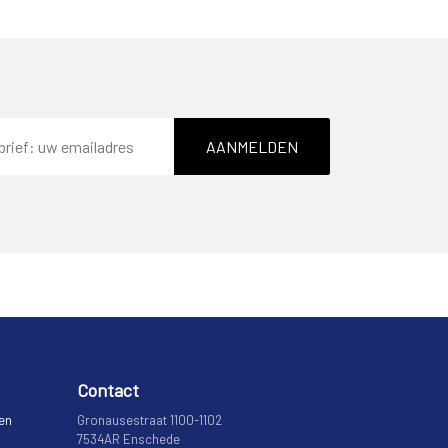
AANMELDEN
Contact
 en
Gronausestraat 1100-1102
7534AR Enschede