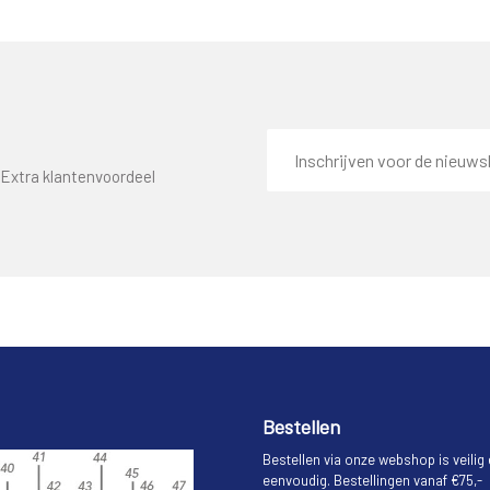
E-
mailadres
Extra klantenvoordeel
Bestellen
Bestellen via onze webshop is veilig
eenvoudig. Bestellingen vanaf €75,-