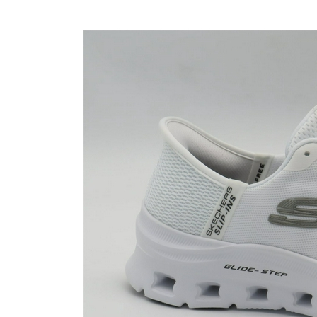
Nijhuisschoenen