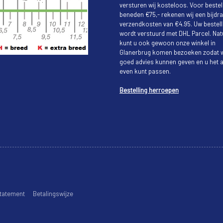
versturen wij kosteloos. Voor bestel
beneden €75,- rekenen wij een bijdra
verzendkosten van €4.95. Uw bestell
wordt verstuurd met DHL Parcel. Natu
kunt u ook gewoon onze winkel in
Glanerbrug komen bezoeken zodat w
goed advies kunnen geven en u het a
even kunt passen.
Bestelling herroepen
tatement
Betalingswijze