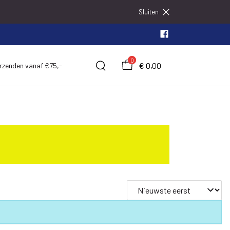
Sluiten
0
€ 0,00
erzenden vanaf €75,-