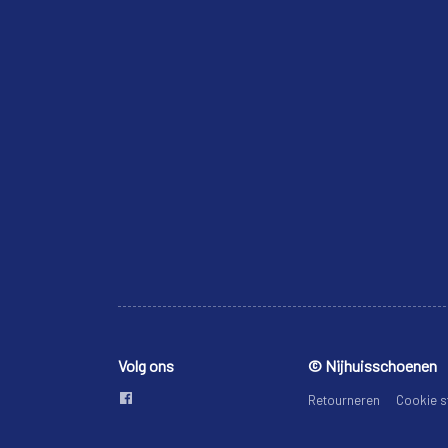
Volg ons
© Nijhuisschoenen
Retourneren
Cookie s