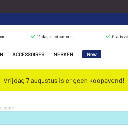
gen
14 dagen retourtermijn
Gratis v
N
ACCESSOIRES
MERKEN
New
Vrijdag 7 augustus is er geen koopavond!
sultaten