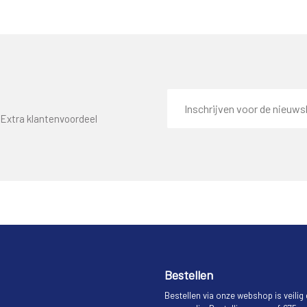
E-
mailadres
Extra klantenvoordeel
Bestellen
Bestellen via onze webshop is veilig