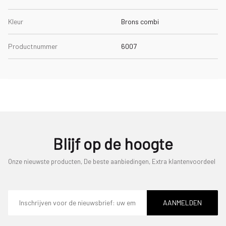
Kleur
Brons combi
Productnummer
6007
Blijf op de hoogte
Onze nieuwste producten, De beste aanbiedingen, Extra klantenvoordeel
E-
mailadres
AANMELDEN