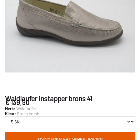
Waldlaufer instapper brons 41
€ 139,90
Merk:
Waldlaufer
Kleur:
Brons combi
TOEVOEGEN AAN WINKELWAGEN