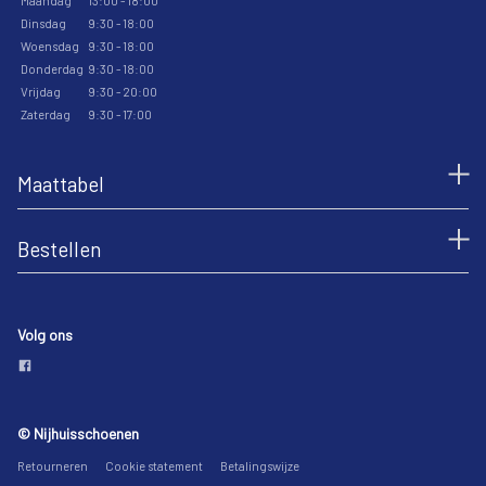
Maandag
13:00 - 18:00
Dinsdag
9:30 - 18:00
Woensdag
9:30 - 18:00
Donderdag
9:30 - 18:00
Vrijdag
9:30 - 20:00
Zaterdag
9:30 - 17:00
Maattabel
Bestellen
Volg ons
© Nijhuisschoenen
Retourneren
Cookie statement
Betalingswijze