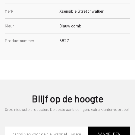
Merk
Xsensible Stretchwalker
Kleur
Blauw combi
Productnummer
6827
Blijf op de hoogte
Onze nieuwste producten, De beste aanbiedingen, Extra klantenvoordeel
E-
mailadres
AANMELDEN