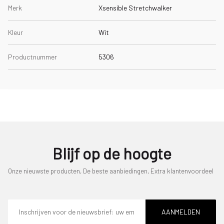
Merk
Xsensible Stretchwalker
Kleur
Wit
Productnummer
5306
Blijf op de hoogte
Onze nieuwste producten, De beste aanbiedingen, Extra klantenvoordeel
E-
mailadres
AANMELDEN