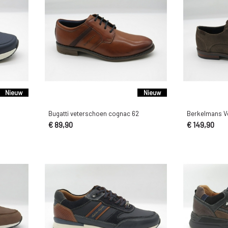
Nieuw
Nieuw
Bugatti veterschoen cognac 62
Berkelmans Ve
€ 89,90
€ 149,90