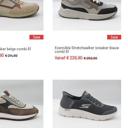
Sale
Sale
Xsensible Stretchwalker sneaker blauw
ker beige combi 61
combi 61
90
€ 214,90
Vanaf € 229,90
€ 259,90