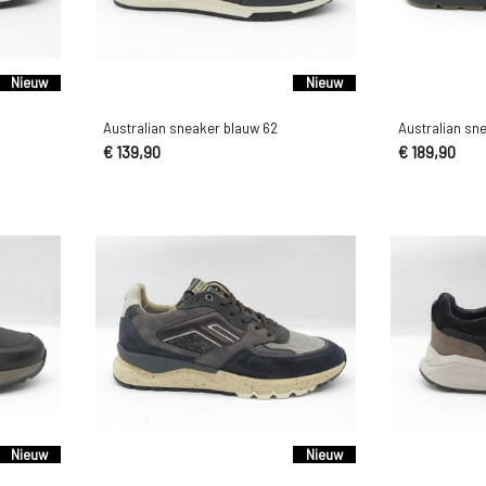
Nieuw
Nieuw
Australian sneaker blauw 62
Australian sn
€ 139,90
€ 189,90
Nieuw
Nieuw