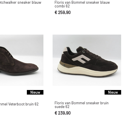
etchwalker sneaker blauw
Floris van Bommel sneaker blauw
combi 62
€ 259,90
Nieuw
Nieuw
Floris van Bommel sneaker bruin
mmel Veterboot bruin 62
suede 62
€ 239,90