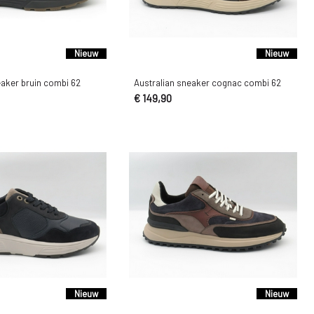
Nieuw
Nieuw
eaker bruin combi 62
Australian sneaker cognac combi 62
€ 149,90
Nieuw
Nieuw