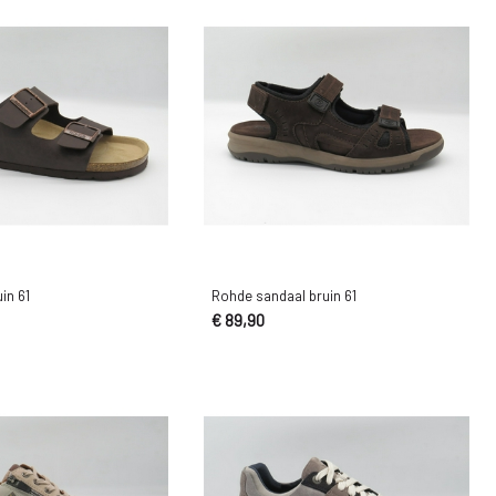
in 61
Rohde sandaal bruin 61
€ 89,90