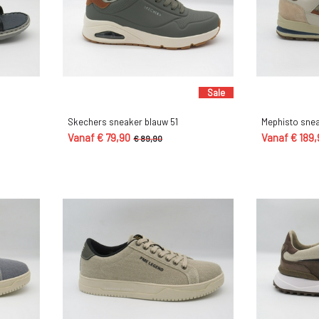
Sale
Skechers sneaker blauw 51
Mephisto snea
Vanaf € 79,90
Vanaf € 189,
€ 89,90