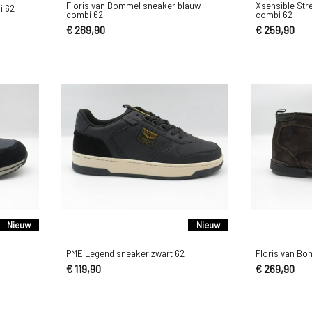
Floris van Bommel sneaker blauw
Xsensible Str
i 62
combi 62
combi 62
€ 269,90
€ 259,90
Nieuw
Nieuw
PME Legend sneaker zwart 62
Floris van Bo
€ 119,90
€ 269,90