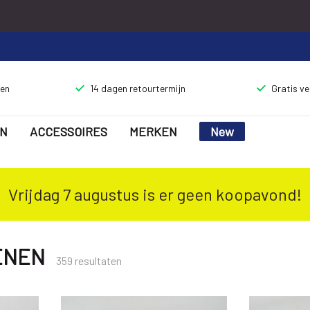
gen
14 dagen retourtermijn
Gratis v
N
ACCESSOIRES
MERKEN
New
Vrijdag 7 augustus is er geen koopavond!
ENEN
359 resultaten