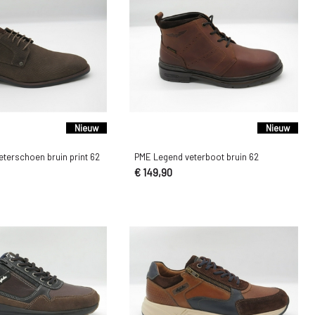
Nieuw
Nieuw
terschoen bruin print 62
PME Legend veterboot bruin 62
€ 149,90