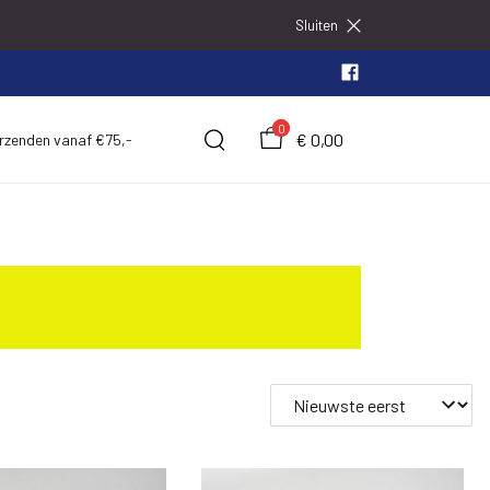
Sluiten
0
€ 0,00
erzenden vanaf €75,-