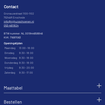
Contact
Gronausestraat 1100-1102
7534AR Enschede
info@nijhuisschoenen.nl
053-4611824
BTW nummer: NL 001944659B46
KVK: 71697063
Openingstijden
Maandag
13:00 - 18:00
Dinsdag
9:30 - 18:00
Woensdag
9:30 - 18:00
Donderdag
9:30 - 18:00
Vrijdag
9:30 - 20:00
Zaterdag
9:30 - 17:00
Maattabel
Bestellen