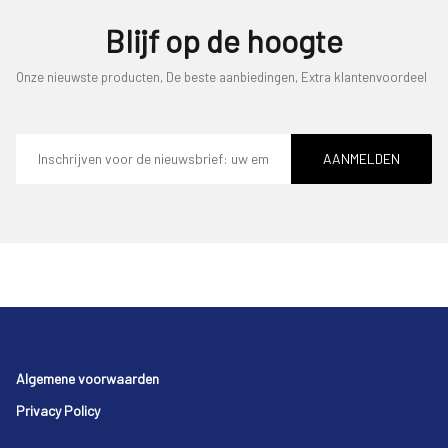
Blijf op de hoogte
Onze nieuwste producten, De beste aanbiedingen, Extra klantenvoordeel
E-
mailadres
AANMELDEN
Footer
Algemene voorwaarden
Privacy Policy